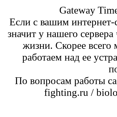
Gateway Time
Если с вашим интернет-с
значит у нашего сервера 
жизни. Скорее всего 
работаем над ее устр
п
По вопросам работы сай
fighting.ru / bio