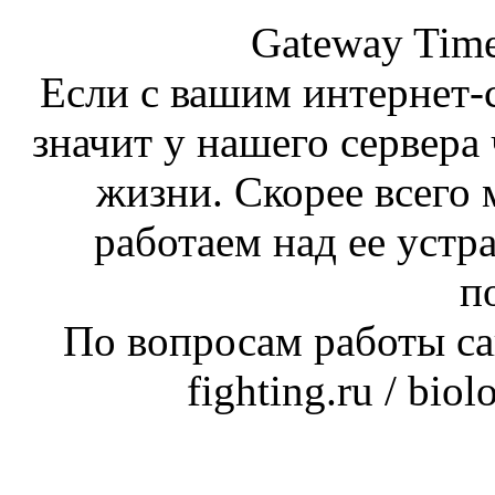
Gateway Time
Если с вашим интернет-с
значит у нашего сервера 
жизни. Скорее всего 
работаем над ее устр
п
По вопросам работы сай
fighting.ru / bio