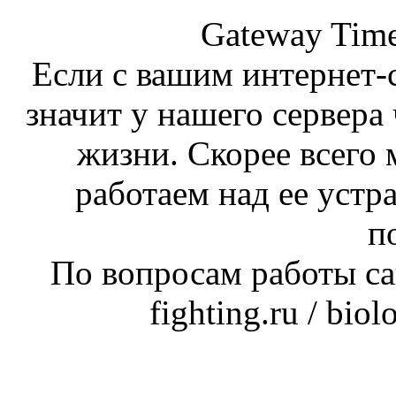
Gateway Time
Если с вашим интернет-с
значит у нашего сервера 
жизни. Скорее всего 
работаем над ее устр
п
По вопросам работы сай
fighting.ru / bio