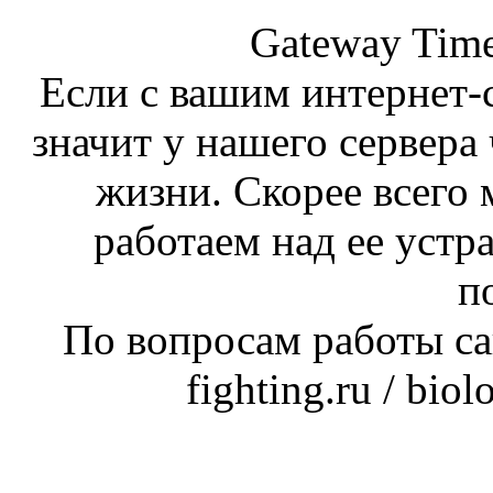
Gateway Time
Если с вашим интернет-с
значит у нашего сервера 
жизни. Скорее всего 
работаем над ее устр
п
По вопросам работы сай
fighting.ru / bio