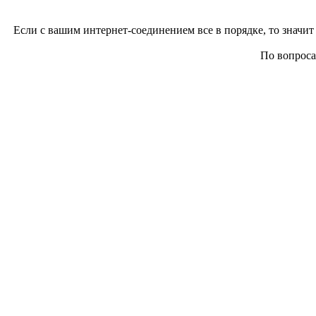
Если с вашим интернет-соединением все в порядке, то значит 
По вопросам 