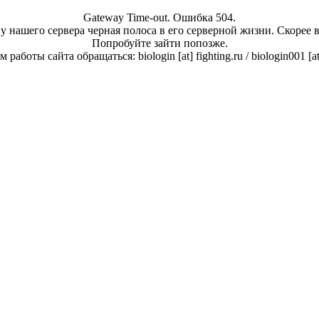
Gateway Time-out. Ошибка 504.
у нашего сервера черная полоса в его серверной жизни. Скорее 
Попробуйте зайти попозже.
работы сайта обращаться: biologin [at] fighting.ru / biologin001 [a