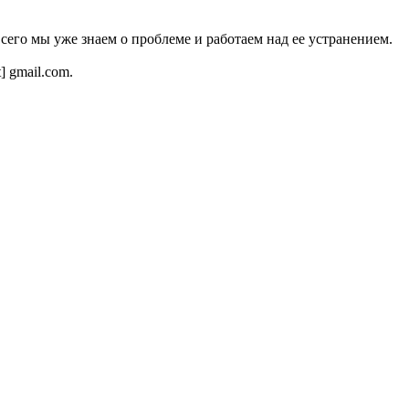
всего мы уже знаем о проблеме и работаем над ее устранением.
t] gmail.com.