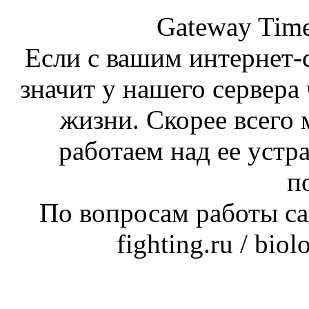
Gateway Time
Если с вашим интернет-с
значит у нашего сервера 
жизни. Скорее всего 
работаем над ее устр
п
По вопросам работы сай
fighting.ru / bio