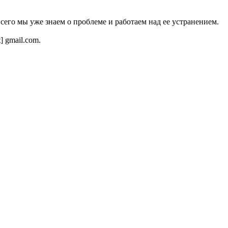
всего мы уже знаем о проблеме и работаем над ее устранением.
t] gmail.com.