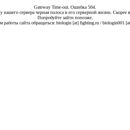
Gateway Time-out. Ошибка 504.
у нашего сервера черная полоса в его серверной жизни. Скорее 
Попробуйте зайти попозже.
работы сайта обращаться: biologin [at] fighting.ru / biologin001 [a