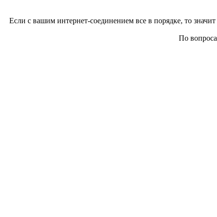
Если с вашим интернет-соединением все в порядке, то значит 
По вопросам 