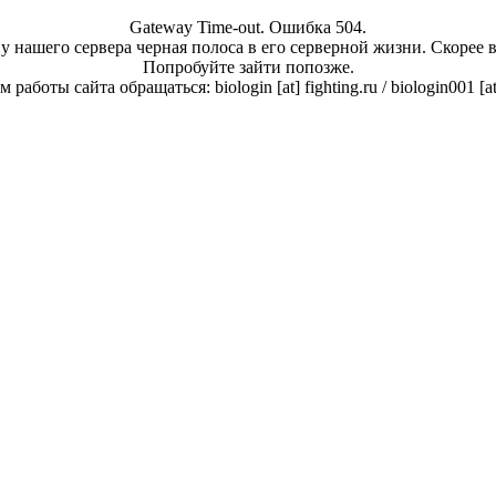
Gateway Time-out. Ошибка 504.
у нашего сервера черная полоса в его серверной жизни. Скорее 
Попробуйте зайти попозже.
работы сайта обращаться: biologin [at] fighting.ru / biologin001 [a