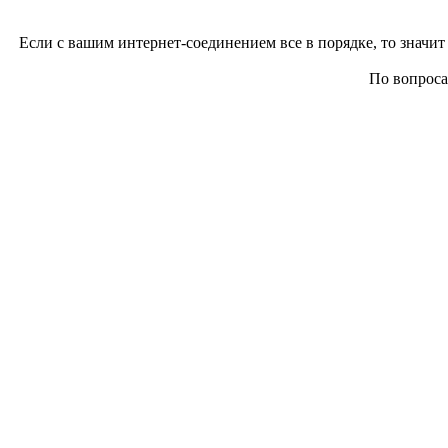
Если с вашим интернет-соединением все в порядке, то значит 
По вопросам 