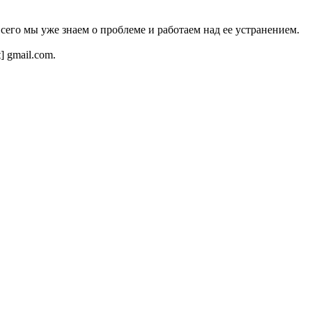
всего мы уже знаем о проблеме и работаем над ее устранением.
t] gmail.com.