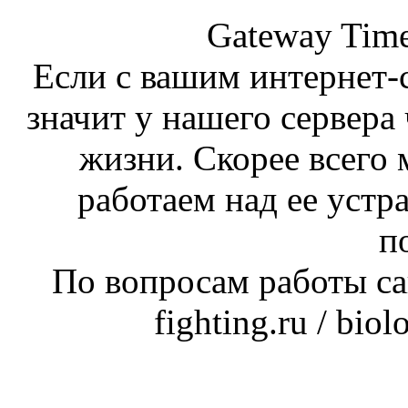
Gateway Time
Если с вашим интернет-с
значит у нашего сервера 
жизни. Скорее всего 
работаем над ее устр
п
По вопросам работы сай
fighting.ru / bio