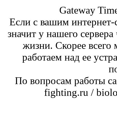
Gateway Time
Если с вашим интернет-с
значит у нашего сервера 
жизни. Скорее всего 
работаем над ее устр
п
По вопросам работы сай
fighting.ru / bio