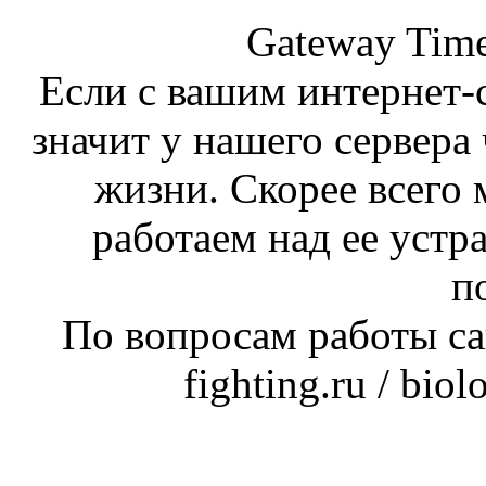
Gateway Time
Если с вашим интернет-с
значит у нашего сервера 
жизни. Скорее всего 
работаем над ее устр
п
По вопросам работы сай
fighting.ru / bio