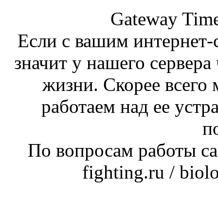
Gateway Time
Если с вашим интернет-с
значит у нашего сервера 
жизни. Скорее всего 
работаем над ее устр
п
По вопросам работы сай
fighting.ru / bio