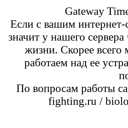
Gateway Time
Если с вашим интернет-с
значит у нашего сервера 
жизни. Скорее всего 
работаем над ее устр
п
По вопросам работы сай
fighting.ru / bio