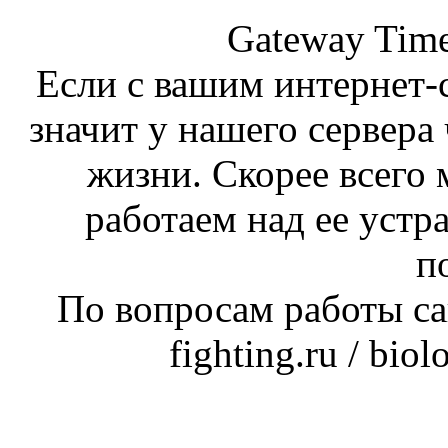
Gateway Time
Если с вашим интернет-с
значит у нашего сервера 
жизни. Скорее всего 
работаем над ее устр
п
По вопросам работы сай
fighting.ru / bio