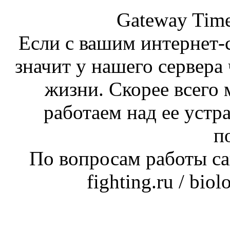
Gateway Time
Если с вашим интернет-с
значит у нашего сервера 
жизни. Скорее всего 
работаем над ее устр
п
По вопросам работы сай
fighting.ru / bio