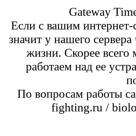
Gateway Time
Если с вашим интернет-с
значит у нашего сервера 
жизни. Скорее всего 
работаем над ее устр
п
По вопросам работы сай
fighting.ru / bio