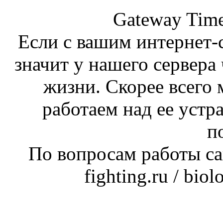
Gateway Time
Если с вашим интернет-с
значит у нашего сервера 
жизни. Скорее всего 
работаем над ее устр
п
По вопросам работы сай
fighting.ru / bio