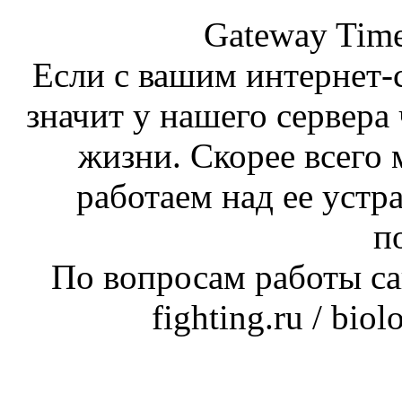
Gateway Time
Если с вашим интернет-с
значит у нашего сервера 
жизни. Скорее всего 
работаем над ее устр
п
По вопросам работы сай
fighting.ru / bio