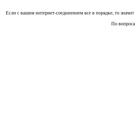
Если с вашим интернет-соединением все в порядке, то значит 
По вопросам 