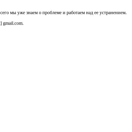
всего мы уже знаем о проблеме и работаем над ее устранением.
t] gmail.com.