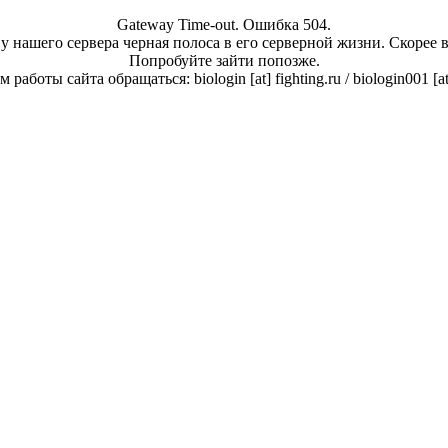
Gateway Time-out. Ошибка 504.
у нашего сервера черная полоса в его серверной жизни. Скорее 
Попробуйте зайти попозже.
работы сайта обращаться: biologin [at] fighting.ru / biologin001 [a