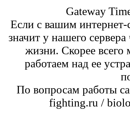
Gateway Time
Если с вашим интернет-с
значит у нашего сервера 
жизни. Скорее всего 
работаем над ее устр
п
По вопросам работы сай
fighting.ru / bio