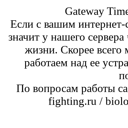
Gateway Time
Если с вашим интернет-с
значит у нашего сервера 
жизни. Скорее всего 
работаем над ее устр
п
По вопросам работы сай
fighting.ru / bio