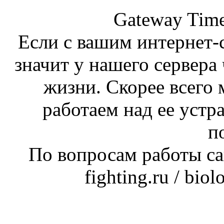
Gateway Time
Если с вашим интернет-с
значит у нашего сервера 
жизни. Скорее всего 
работаем над ее устр
п
По вопросам работы сай
fighting.ru / bio