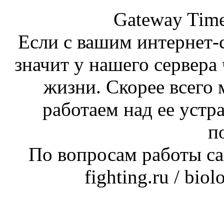
Gateway Time
Если с вашим интернет-с
значит у нашего сервера 
жизни. Скорее всего 
работаем над ее устр
п
По вопросам работы сай
fighting.ru / bio