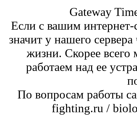
Gateway Time
Если с вашим интернет-с
значит у нашего сервера 
жизни. Скорее всего 
работаем над ее устр
п
По вопросам работы сай
fighting.ru / bio