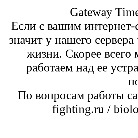
Gateway Time
Если с вашим интернет-с
значит у нашего сервера 
жизни. Скорее всего 
работаем над ее устр
п
По вопросам работы сай
fighting.ru / bio