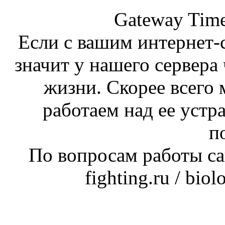
Gateway Time
Если с вашим интернет-с
значит у нашего сервера 
жизни. Скорее всего 
работаем над ее устр
п
По вопросам работы сай
fighting.ru / bio