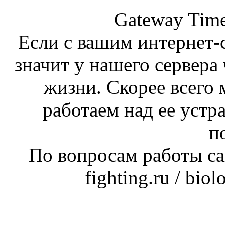
Gateway Time
Если с вашим интернет-с
значит у нашего сервера 
жизни. Скорее всего 
работаем над ее устр
п
По вопросам работы сай
fighting.ru / bio