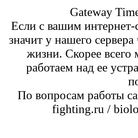
Gateway Time
Если с вашим интернет-с
значит у нашего сервера 
жизни. Скорее всего 
работаем над ее устр
п
По вопросам работы сай
fighting.ru / bio