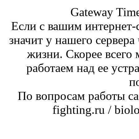
Gateway Time
Если с вашим интернет-с
значит у нашего сервера 
жизни. Скорее всего 
работаем над ее устр
п
По вопросам работы сай
fighting.ru / bio