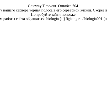
Gateway Time-out. Ошибка 504.
у нашего сервера черная полоса в его серверной жизни. Скорее 
Попробуйте зайти попозже.
работы сайта обращаться: biologin [at] fighting.ru / biologin001 [a