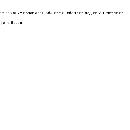
всего мы уже знаем о проблеме и работаем над ее устранением.
t] gmail.com.