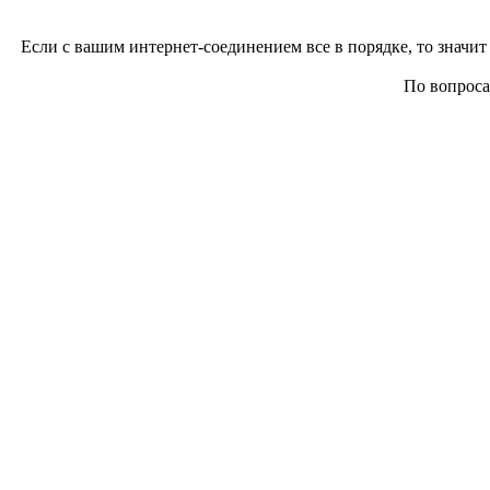
Если с вашим интернет-соединением все в порядке, то значит 
По вопросам 