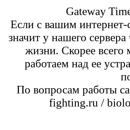
Gateway Time
Если с вашим интернет-с
значит у нашего сервера 
жизни. Скорее всего 
работаем над ее устр
п
По вопросам работы сай
fighting.ru / bio