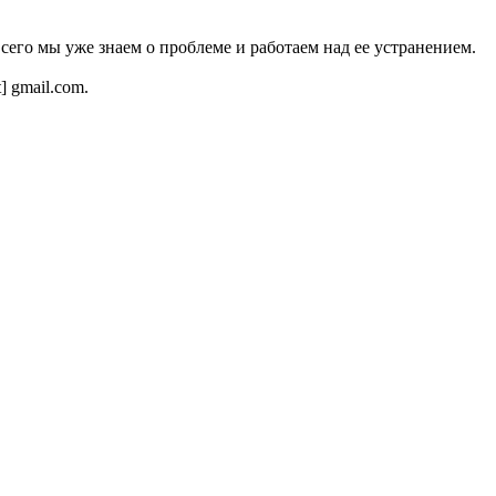
всего мы уже знаем о проблеме и работаем над ее устранением.
t] gmail.com.