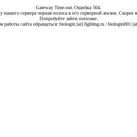
Gateway Time-out. Ошибка 504.
у нашего сервера черная полоса в его серверной жизни. Скорее 
Попробуйте зайти попозже.
работы сайта обращаться: biologin [at] fighting.ru / biologin001 [a