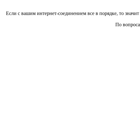
Если с вашим интернет-соединением все в порядке, то значит 
По вопросам 