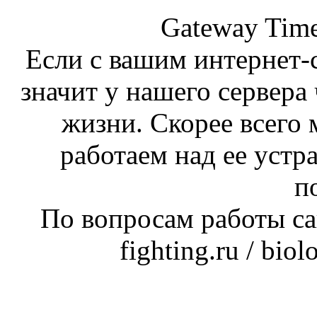
Gateway Time
Если с вашим интернет-с
значит у нашего сервера 
жизни. Скорее всего 
работаем над ее устр
п
По вопросам работы сай
fighting.ru / bio