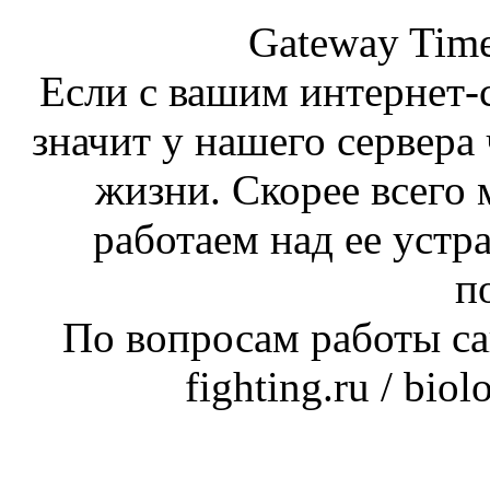
Gateway Time
Если с вашим интернет-с
значит у нашего сервера 
жизни. Скорее всего 
работаем над ее устр
п
По вопросам работы сай
fighting.ru / bio