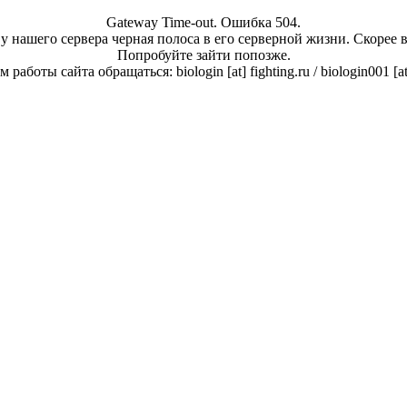
Gateway Time-out. Ошибка 504.
у нашего сервера черная полоса в его серверной жизни. Скорее 
Попробуйте зайти попозже.
работы сайта обращаться: biologin [at] fighting.ru / biologin001 [a