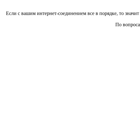
Если с вашим интернет-соединением все в порядке, то значит 
По вопросам 