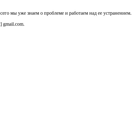
всего мы уже знаем о проблеме и работаем над ее устранением.
t] gmail.com.