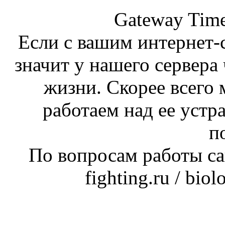
Gateway Time
Если с вашим интернет-с
значит у нашего сервера 
жизни. Скорее всего 
работаем над ее устр
п
По вопросам работы сай
fighting.ru / bio