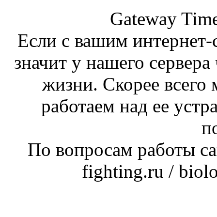
Gateway Time
Если с вашим интернет-с
значит у нашего сервера 
жизни. Скорее всего 
работаем над ее устр
п
По вопросам работы сай
fighting.ru / bio