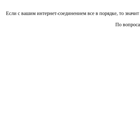
Если с вашим интернет-соединением все в порядке, то значит 
По вопросам 