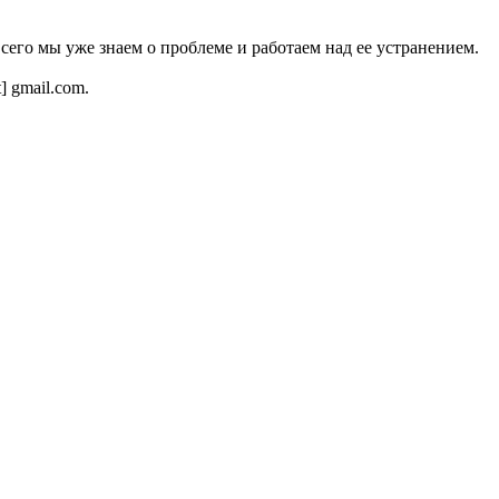
всего мы уже знаем о проблеме и работаем над ее устранением.
t] gmail.com.