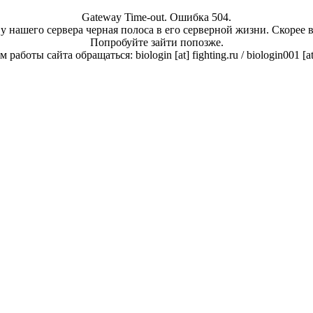
Gateway Time-out. Ошибка 504.
у нашего сервера черная полоса в его серверной жизни. Скорее 
Попробуйте зайти попозже.
работы сайта обращаться: biologin [at] fighting.ru / biologin001 [a