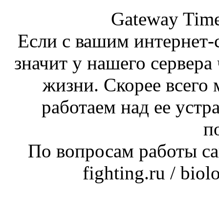
Gateway Time
Если с вашим интернет-с
значит у нашего сервера 
жизни. Скорее всего 
работаем над ее устр
п
По вопросам работы сай
fighting.ru / bio