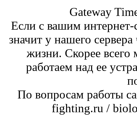
Gateway Time
Если с вашим интернет-с
значит у нашего сервера 
жизни. Скорее всего 
работаем над ее устр
п
По вопросам работы сай
fighting.ru / bio