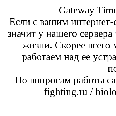
Gateway Time
Если с вашим интернет-с
значит у нашего сервера 
жизни. Скорее всего 
работаем над ее устр
п
По вопросам работы сай
fighting.ru / bio