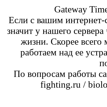
Gateway Time
Если с вашим интернет-с
значит у нашего сервера 
жизни. Скорее всего 
работаем над ее устр
п
По вопросам работы сай
fighting.ru / bio