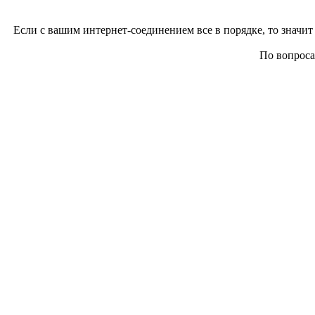
Если с вашим интернет-соединением все в порядке, то значит 
По вопросам 