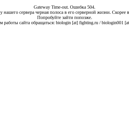
Gateway Time-out. Ошибка 504.
у нашего сервера черная полоса в его серверной жизни. Скорее 
Попробуйте зайти попозже.
работы сайта обращаться: biologin [at] fighting.ru / biologin001 [a