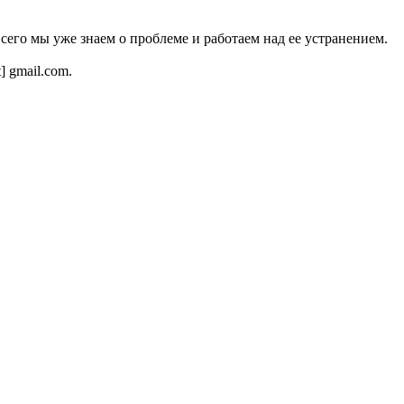
всего мы уже знаем о проблеме и работаем над ее устранением.
t] gmail.com.