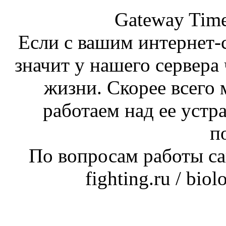
Gateway Time
Если с вашим интернет-с
значит у нашего сервера 
жизни. Скорее всего 
работаем над ее устр
п
По вопросам работы сай
fighting.ru / bio