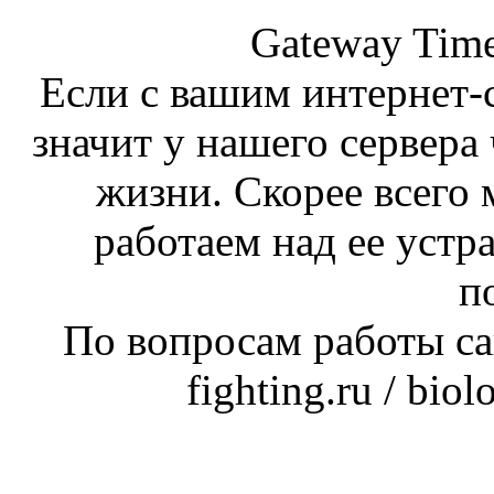
Gateway Time
Если с вашим интернет-с
значит у нашего сервера 
жизни. Скорее всего 
работаем над ее устр
п
По вопросам работы сай
fighting.ru / bio