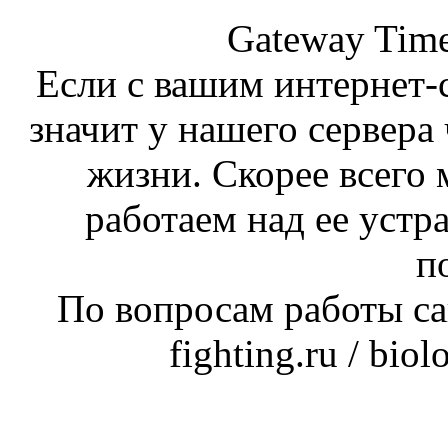
Gateway Time
Если с вашим интернет-с
значит у нашего сервера 
жизни. Скорее всего 
работаем над ее устр
п
По вопросам работы сай
fighting.ru / bio