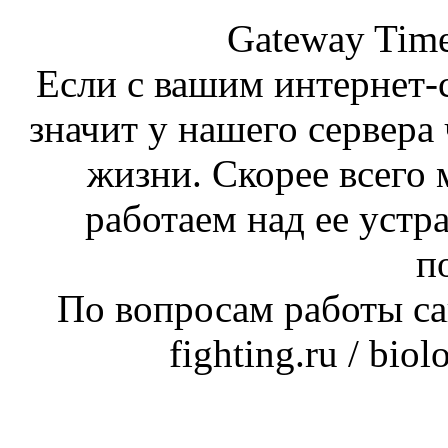
Gateway Time
Если с вашим интернет-с
значит у нашего сервера 
жизни. Скорее всего 
работаем над ее устр
п
По вопросам работы сай
fighting.ru / bio