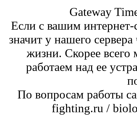
Gateway Time
Если с вашим интернет-с
значит у нашего сервера 
жизни. Скорее всего 
работаем над ее устр
п
По вопросам работы сай
fighting.ru / bio