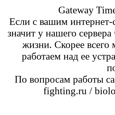
Gateway Time
Если с вашим интернет-с
значит у нашего сервера 
жизни. Скорее всего 
работаем над ее устр
п
По вопросам работы сай
fighting.ru / bio