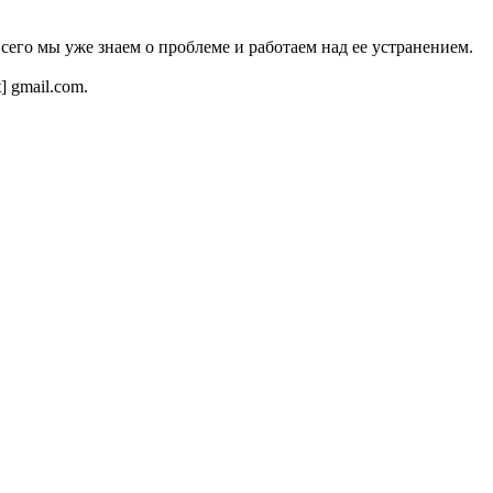
всего мы уже знаем о проблеме и работаем над ее устранением.
t] gmail.com.