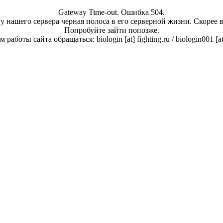
Gateway Time-out. Ошибка 504.
у нашего сервера черная полоса в его серверной жизни. Скорее 
Попробуйте зайти попозже.
работы сайта обращаться: biologin [at] fighting.ru / biologin001 [a