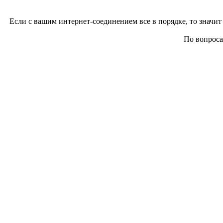
Если с вашим интернет-соединением все в порядке, то значит 
По вопросам 